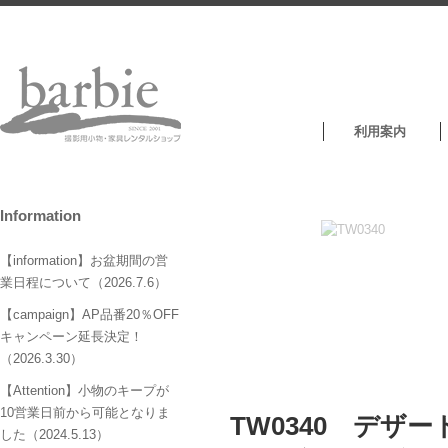
利用案内
Information
【information】お盆期間の営
業日程について（2026.7.6）
【campaign】AP品番20％OFF
キャンペーン延長決定！
（2026.3.30）
【Attention】小物のキープが
10営業日前から可能となりま
TW0340 デ
した（2024.5.13）