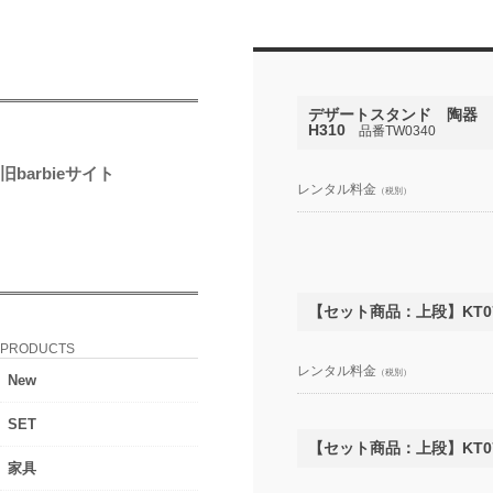
デザートスタンド 陶器 
H310
品番TW0340
旧barbieサイト
レンタル料金
（税別）
【セット商品：上段】KT
PRODUCTS
レンタル料金
（税別）
New
SET
【セット商品：上段】KT
家具