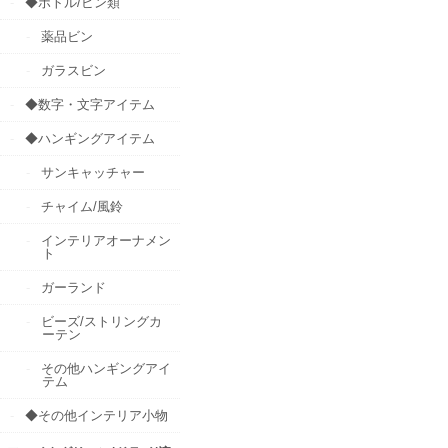
◆ボトル/ビン類
薬品ビン
ガラスビン
◆数字・文字アイテム
◆ハンギングアイテム
サンキャッチャー
チャイム/風鈴
インテリアオーナメン
ト
ガーランド
ビーズ/ストリングカ
ーテン
その他ハンギングアイ
テム
◆その他インテリア小物