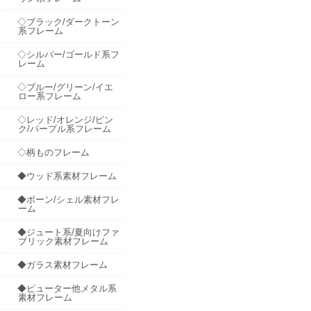
◇ブラック/ダークトーン
系フレーム
◇シルバー/ゴールド系フ
レーム
◇ブルー/グリーン/イエ
ロー系フレーム
◇レッド/オレンジ/ピン
ク/パープル系フレーム
◇柄ものフレーム
◆ウッド系素材フレーム
◆ボーン/シェル素材フレ
ーム
◆ジュート系/夏向けファ
ブリック素材フレーム
◆ガラス素材フレーム
◆ピューター他メタル系
素材フレーム