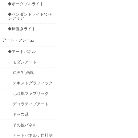
◆ポータブルライト
◆ペンダントライト/シャ
ンデリア
◆床置きライト
アート・フレーム
◆アートパネル
モダンアート
絵画/絵画風
テキストグラフィック
北欧風ファブリック
デコラティブアート
キッズ系
その他パネル
アートパネル：自社制