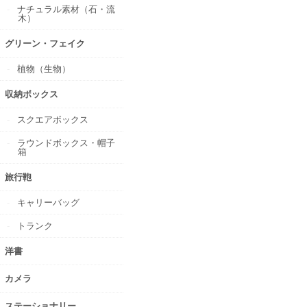
ナチュラル素材（石・流
木）
グリーン・フェイク
植物（生物）
収納ボックス
スクエアボックス
ラウンドボックス・帽子
箱
旅行鞄
キャリーバッグ
トランク
洋書
カメラ
ステーショナリー