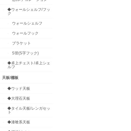
◆ウォールシェルフ/フッ
ク
ウォールシェルフ
ウォールフック
ブラケット
S管(S字フック)
◆卓上チェスト/卓上シェ
ルフ
天板/棚板
◆ウッド天板
◆大理石天板
◆タイル天板/レンガセッ
ト
◆漆喰系天板