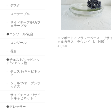
デスク
ローテーブル
サイドテーブル/カフ
ェテーブル
◆コンソール/花台
コンポート／フラワーベース リサ
クルガラス ラウンド L H50
コンソール
¥1,800
花台
◆チェスト/キャビネッ
ト/シェルフ他
チェスト/キャビネッ
ト
シェルフ/オープンボ
ックス
サイドチェスト/サイ
ドキャビネット
◆ドレッサー