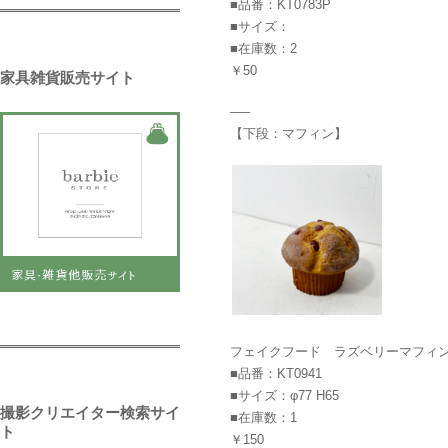
■品番：KT0783P
■サイズ：
■在庫数：2
￥50
家具雑貨販売サイト
—–
【下段：マフィン】
フェイクフード ラズベリーマフィ
■品番：KT0941
■サイズ：φ77 H65
撮影クリエイター検索サイ
■在庫数：1
ト
￥150