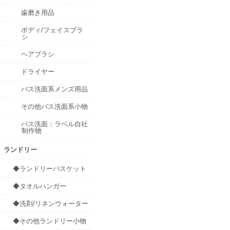
歯磨き用品
ボディ/フェイスブラ
シ
ヘアブラシ
ドライヤー
バス洗面系メンズ用品
その他バス洗面系小物
バス洗面：ラベル自社
制作物
ランドリー
◆ランドリーバスケット
◆タオルハンガー
◆洗剤/リネンウォーター
◆その他ランドリー小物