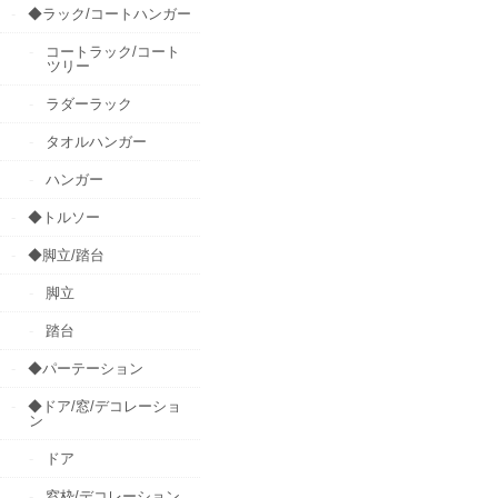
◆ラック/コートハンガー
コートラック/コート
ツリー
ラダーラック
タオルハンガー
ハンガー
◆トルソー
◆脚立/踏台
脚立
踏台
◆パーテーション
◆ドア/窓/デコレーショ
ン
ドア
窓枠/デコレーション