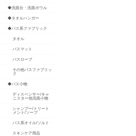
◆洗面台・洗面ボウル
◆タオルハンガー
◆バス系ファブリック
タオル
バスマット
バスローブ
その他バスファブリッ
ク
◆バス小物
ディスペンサー/キャ
ニスター他洗面小物
シャンプー/トリート
メント/ソープ
バス系オイル/ソルト
スキンケア用品