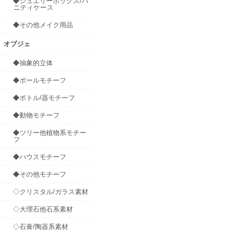
◆ジュエリーボックス/バ
ニティケース
◆その他メイク用品
オブジェ
◆抽象的立体
◆ボールモチーフ
◆ボトル/器モチーフ
◆動物モチーフ
◆ツリー他植物系モチー
フ
◆ハウスモチーフ
◆その他モチーフ
◇クリスタル/ガラス素材
◇大理石他石系素材
◇石膏/陶器系素材