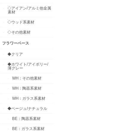
◇アイアン/アルミ他金属
素材
◇ウッド系素材
◇その他素材
フラワーベース
◆クリア
◆ホワイト/アイボリー/
薄グレー
WH：その他素材
WH：陶器系素材
WH：ガラス系素材
◆ベージュ/ナチュラル
BE：陶器系素材
BE：ガラス系素材