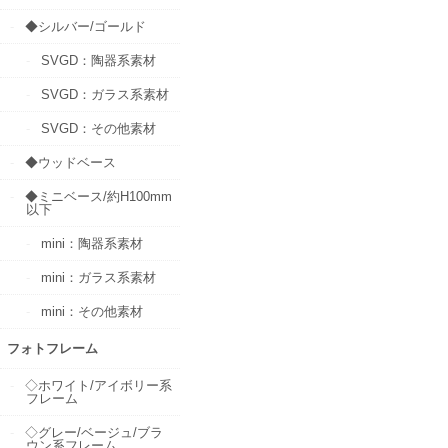
◆シルバー/ゴールド
SVGD：陶器系素材
SVGD：ガラス系素材
SVGD：その他素材
◆ウッドベース
◆ミニベース/約H100mm
以下
mini：陶器系素材
mini：ガラス系素材
mini：その他素材
フォトフレーム
◇ホワイト/アイボリー系
フレーム
◇グレー/ベージュ/ブラ
ウン系フレーム