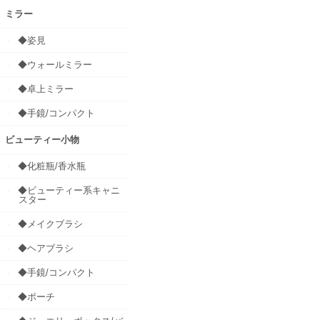
ミラー
◆姿見
◆ウォールミラー
◆卓上ミラー
◆手鏡/コンパクト
ビューティー小物
◆化粧瓶/香水瓶
◆ビューティー系キャニ
スター
◆メイクブラシ
◆ヘアブラシ
◆手鏡/コンパクト
◆ポーチ