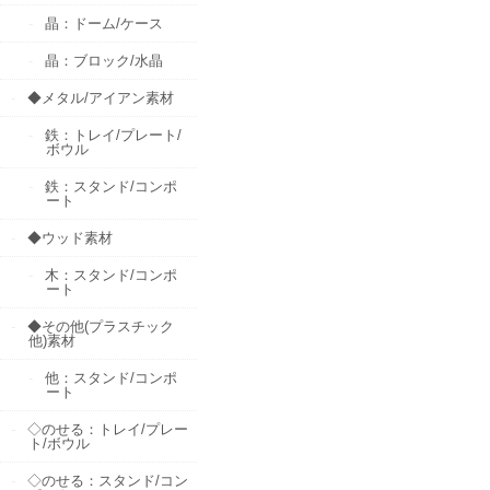
晶：ドーム/ケース
晶：ブロック/水晶
◆メタル/アイアン素材
鉄：トレイ/プレート/
ボウル
鉄：スタンド/コンポ
ート
◆ウッド素材
木：スタンド/コンポ
ート
◆その他(プラスチック
他)素材
他：スタンド/コンポ
ート
◇のせる：トレイ/プレー
ト/ボウル
◇のせる：スタンド/コン