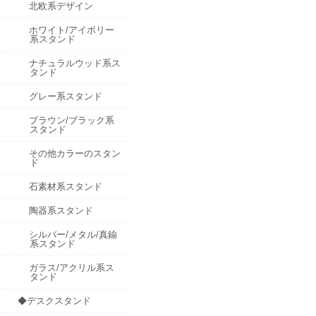
北欧系デザイン
ホワイト/アイボリー
系スタンド
ナチュラルウッド系ス
タンド
グレー系スタンド
ブラウン/ブラック系
スタンド
その他カラーのスタン
ド
石素材系スタンド
陶器系スタンド
シルバー/メタル/真鍮
系スタンド
ガラス/アクリル系ス
タンド
◆デスクスタンド