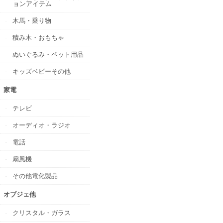
ョンアイテム
木馬・乗り物
積み木・おもちゃ
ぬいぐるみ・ペット用品
キッズベビーその他
家電
テレビ
オーディオ・ラジオ
電話
扇風機
その他電化製品
オブジェ他
クリスタル・ガラス