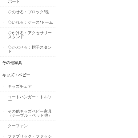
ポート
◇のせる：ブロック/塊
◇いれる：ケース/ドーム
◇かける：アクセサリー
スタンド
◇かぶせる：帽子スタン
ド
その他家具
キッズ・ベビー
キッズチェア
コートハンガー・トルソ
ー
その他キッズベビー家具
（テーブル・ベッド他）
クーファン
ファブリック・ファッシ