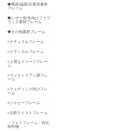
◆陶器/磁器/石膏系素材
フレーム
◆レザー系/冬向けファブ
リック素材フレーム
◆その他素材フレーム
○ナチュラルフレーム
○クラシカルフレーム
○上質なイメージフレー
ム
○ヴィクトリアン調フレ
ーム
○ウェディング向けフレ
ーム
○シャビーフレーム
○北欧テイストフレーム
・フォトフレーム：自社
制作物