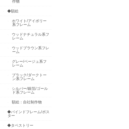
作物
◆額絵
ホワイト/アイボリー
系フレーム
ウッドナチュラル系フ
レーム
ウッドブラウン系フレ
ーム
グレー/ベージュ系フ
レーム
ブラック/ダークトー
ン系フレーム
シルバー/銀箔/ゴール
ド系フレーム
額絵：自社制作物
◆バインドフレーム/ポス
ター
◆タペストリー