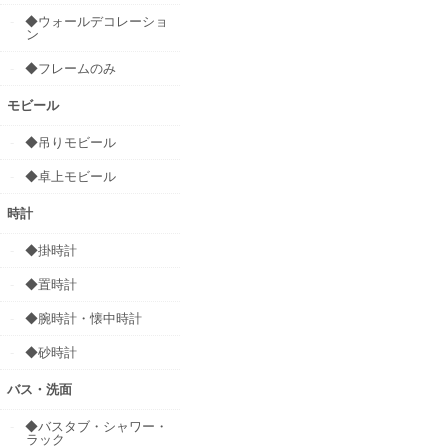
◆ウォールデコレーショ
ン
◆フレームのみ
モビール
◆吊りモビール
◆卓上モビール
時計
◆掛時計
◆置時計
◆腕時計・懐中時計
◆砂時計
バス・洗面
◆バスタブ・シャワー・
ラック