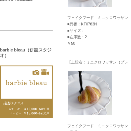
フェイクフード ミニクロワッサン
■品番：KT0783N
■サイズ：
■在庫数：2
￥50
barbie bleau（併設スタジ
オ）
—–
【上段右：ミニクロワッサン（プレ
フェイクフード ミニクロワッサン