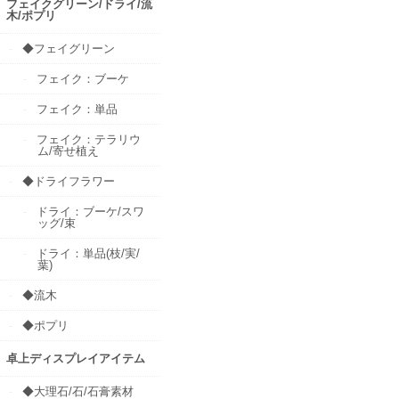
フェイクグリーン/ドライ/流
木/ポプリ
◆フェイグリーン
フェイク：ブーケ
フェイク：単品
フェイク：テラリウ
ム/寄せ植え
◆ドライフラワー
ドライ：ブーケ/スワ
ッグ/束
ドライ：単品(枝/実/
葉)
◆流木
◆ポプリ
卓上ディスプレイアイテム
◆大理石/石/石膏素材