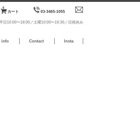
0
カート
03-3465-1055
日10:00〜18:00／土曜10:00〜16:30／日祝休み
info
Contact
Insta