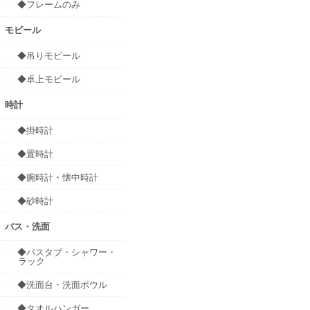
◆フレームのみ
モビール
◆吊りモビール
◆卓上モビール
時計
◆掛時計
◆置時計
◆腕時計・懐中時計
◆砂時計
バス・洗面
◆バスタブ・シャワー・
ラック
◆洗面台・洗面ボウル
◆タオルハンガー