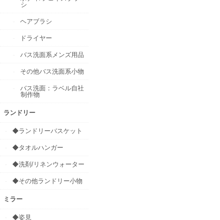
シ
ヘアブラシ
ドライヤー
バス洗面系メンズ用品
その他バス洗面系小物
バス洗面：ラベル自社
制作物
ランドリー
◆ランドリーバスケット
◆タオルハンガー
◆洗剤/リネンウォーター
◆その他ランドリー小物
ミラー
◆姿見