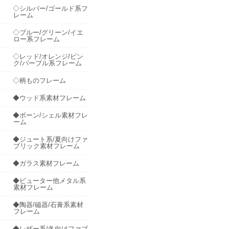
◇シルバー/ゴールド系フ
レーム
◇ブルー/グリーン/イエ
ロー系フレーム
◇レッド/オレンジ/ピン
ク/パープル系フレーム
◇柄ものフレーム
◆ウッド系素材フレーム
◆ボーン/シェル素材フレ
ーム
◆ジュート系/夏向けファ
ブリック素材フレーム
◆ガラス素材フレーム
◆ピューター他メタル系
素材フレーム
◆陶器/磁器/石膏系素材
フレーム
◆レザー系/冬向けファブ