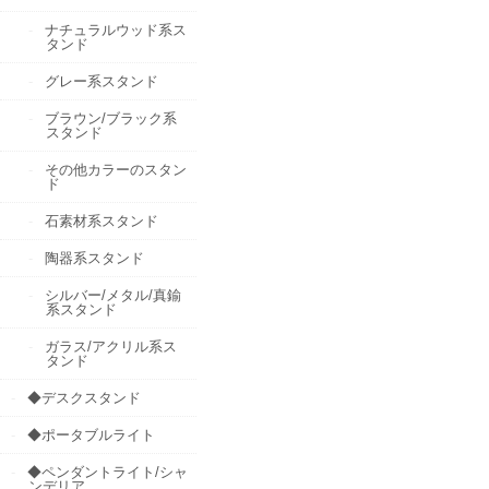
ナチュラルウッド系ス
タンド
グレー系スタンド
ブラウン/ブラック系
スタンド
その他カラーのスタン
ド
石素材系スタンド
陶器系スタンド
シルバー/メタル/真鍮
系スタンド
ガラス/アクリル系ス
タンド
◆デスクスタンド
◆ポータブルライト
◆ペンダントライト/シャ
ンデリア