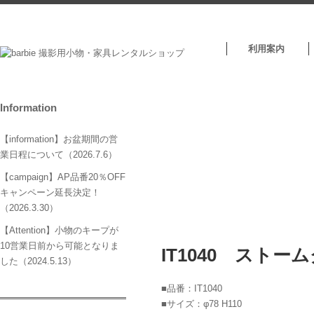
利用案内
Information
【information】お盆期間の営
業日程について（2026.7.6）
【campaign】AP品番20％OFF
キャンペーン延長決定！
（2026.3.30）
【Attention】小物のキープが
10営業日前から可能となりま
IT1040 ストー
した（2024.5.13）
■品番：IT1040
■サイズ：φ78 H110