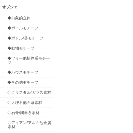
オブジェ
◆抽象的立体
◆ボールモチーフ
◆ボトル/器モチーフ
◆動物モチーフ
◆ツリー他植物系モチー
フ
◆ハウスモチーフ
◆その他モチーフ
◇クリスタル/ガラス素材
◇大理石他石系素材
◇石膏/陶器系素材
◇アイアン/アルミ他金属
素材