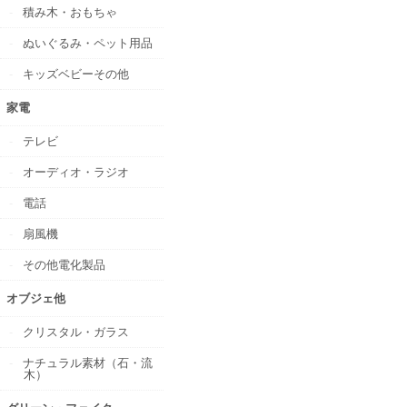
積み木・おもちゃ
ぬいぐるみ・ペット用品
キッズベビーその他
家電
テレビ
オーディオ・ラジオ
電話
扇風機
その他電化製品
オブジェ他
クリスタル・ガラス
ナチュラル素材（石・流
木）