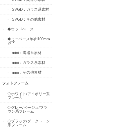
SVGD：ガラス系素材
SVGD：その他素材
◆ウッドベース
◆ミニベース/約H100mm
以下
mini：陶器系素材
mini：ガラス系素材
mini：その他素材
フォトフレーム
◇ホワイト/アイボリー系
フレーム
◇グレー/ベージュ/ブラ
ウン系フレーム
◇ブラック/ダークトーン
系フレーム