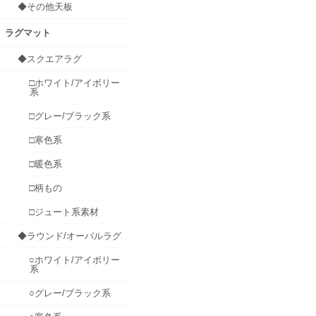
◆その他天板
ラグマット
◆スクエアラグ
□ホワイト/アイボリー
系
□グレー/ブラック系
□寒色系
□暖色系
□柄もの
□ジュート系素材
◆ラウンド/オーバルラグ
○ホワイト/アイボリー
系
○グレー/ブラック系