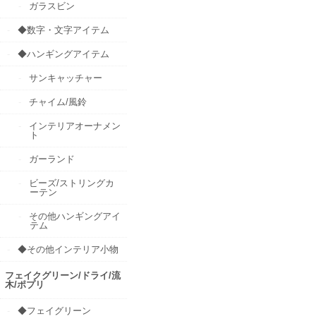
ガラスビン
◆数字・文字アイテム
◆ハンギングアイテム
サンキャッチャー
チャイム/風鈴
インテリアオーナメン
ト
ガーランド
ビーズ/ストリングカ
ーテン
その他ハンギングアイ
テム
◆その他インテリア小物
フェイクグリーン/ドライ/流
木/ポプリ
◆フェイグリーン