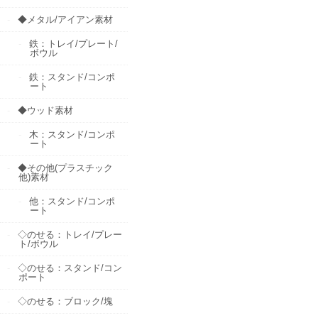
◆メタル/アイアン素材
鉄：トレイ/プレート/
ボウル
鉄：スタンド/コンポ
ート
◆ウッド素材
木：スタンド/コンポ
ート
◆その他(プラスチック
他)素材
他：スタンド/コンポ
ート
◇のせる：トレイ/プレー
ト/ボウル
◇のせる：スタンド/コン
ポート
◇のせる：ブロック/塊