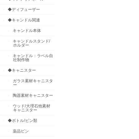
◆ディフューザー
◆キャンドル関連
キャンドル本体
キャンドルスタンド/
ホルダー
キャンドル：ラベル自
社制作物
◆キャニスター
ガラス素材キャニスタ
ー
陶器素材キャニスター
ウッド/大理石他素材
キャニスター
◆ボトル/ビン類
薬品ビン