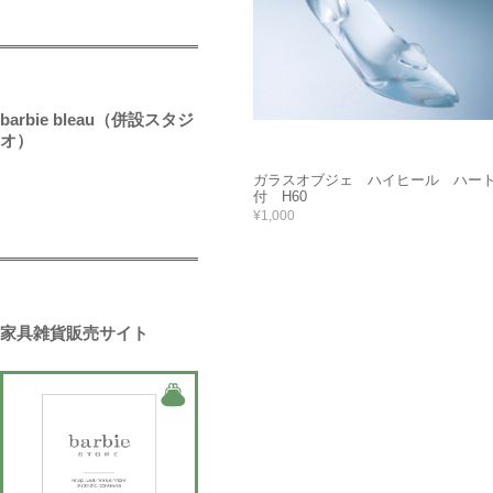
barbie bleau（併設スタジ
オ）
ガラスオブジェ ハイヒール ハー
付 H60
¥1,000
家具雑貨販売サイト