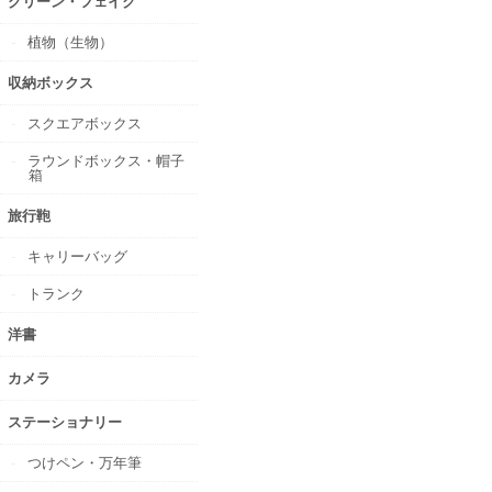
グリーン・フェイク
植物（生物）
収納ボックス
スクエアボックス
ラウンドボックス・帽子
箱
旅行鞄
キャリーバッグ
トランク
洋書
カメラ
ステーショナリー
つけペン・万年筆