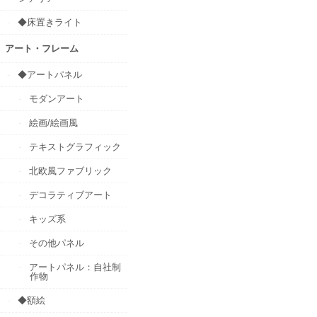
◆床置きライト
アート・フレーム
◆アートパネル
モダンアート
絵画/絵画風
テキストグラフィック
北欧風ファブリック
デコラティブアート
キッズ系
その他パネル
アートパネル：自社制
作物
◆額絵