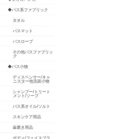
◆バス系ファブリック
タオル
バスマット
バスローブ
その他バスファブリッ
ク
◆バス小物
ディスペンサー/キャ
ニスター他洗面小物
シャンプー/トリート
メント/ソープ
バス系オイル/ソルト
スキンケア用品
歯磨き用品
ボディ/フェイスブラ