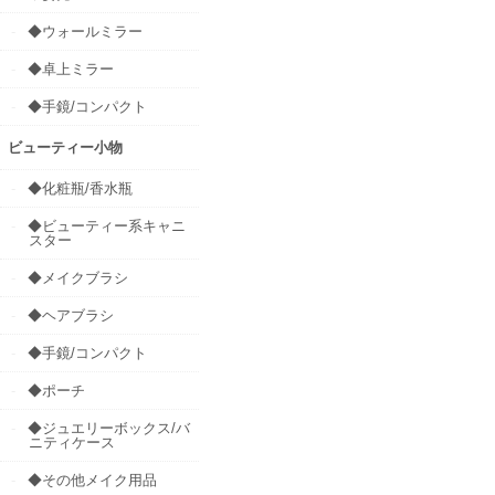
◆ウォールミラー
◆卓上ミラー
◆手鏡/コンパクト
ビューティー小物
◆化粧瓶/香水瓶
◆ビューティー系キャニ
スター
◆メイクブラシ
◆ヘアブラシ
◆手鏡/コンパクト
◆ポーチ
◆ジュエリーボックス/バ
ニティケース
◆その他メイク用品