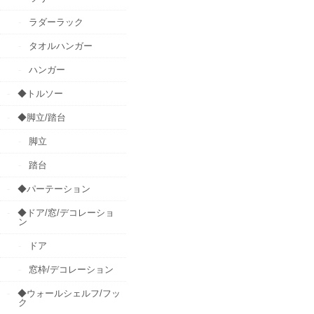
ラダーラック
タオルハンガー
ハンガー
◆トルソー
◆脚立/踏台
脚立
踏台
◆パーテーション
◆ドア/窓/デコレーショ
ン
ドア
窓枠/デコレーション
◆ウォールシェルフ/フッ
ク