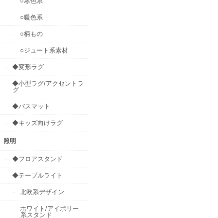
○寒色系
○暖色系
○柄もの
○ジュート系素材
◆変形ラグ
◆小型ラグ/アクセントラ
グ
◆バスマット
◆キッズ向けラグ
照明
◆フロアスタンド
◆テーブルライト
北欧系デザイン
ホワイト/アイボリー
系スタンド