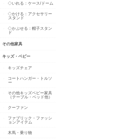
◇いれる：ケース/ドーム
◇かける：アクセサリー
スタンド
◇かぶせる：帽子スタン
ド
その他家具
キッズ・ベビー
キッズチェア
コートハンガー・トルソ
ー
その他キッズベビー家具
（テーブル・ベッド他）
クーファン
ファブリック・ファッシ
ョンアイテム
木馬・乗り物