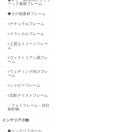
リック素材フレーム
◆その他素材フレーム
○ナチュラルフレーム
○クラシカルフレーム
○上質なイメージフレー
ム
○ヴィクトリアン調フレ
ーム
○ウェディング向けフレ
ーム
○シャビーフレーム
○北欧テイストフレーム
・フォトフレーム：自社
制作物
インテリア小物
◆インテリアボール