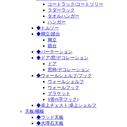
コートラック/コートツリー
ラダーラック
タオルハンガー
ハンガー
◆トルソー
◆脚立/踏台
脚立
踏台
◆パーテーション
◆ドア/窓/デコレーション
ドア
窓枠/デコレーション
◆ウォールシェルフ/フック
ウォールシェルフ
ウォールフック
ブラケット
S管(S字フック)
◆卓上チェスト/卓上シェルフ
天板/棚板
◆ウッド天板
◆大理石天板