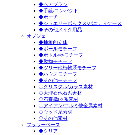
◆ヘアブラシ
◆手鏡/コンパクト
◆ポーチ
◆ジュエリーボックス/バニティケース
◆その他メイク用品
オブジェ
◆抽象的立体
◆ボールモチーフ
◆ボトル/器モチーフ
◆動物モチーフ
◆ツリー他植物系モチーフ
◆ハウスモチーフ
◆その他モチーフ
◇クリスタル/ガラス素材
◇大理石他石系素材
◇石膏/陶器系素材
◇アイアン/アルミ他金属素材
◇ウッド系素材
◇その他素材
フラワーベース
◆クリア