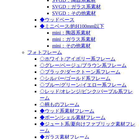
SVGD：陶器系素材
SVGD：ガラス系素材
SVGD：その他素材
◆ウッドベース
◆ミニベース/約H100mm以下
mini：陶器系素材
mini：ガラス系素材
mini：その他素材
フォトフレーム
◇ホワイト/アイボリー系フレーム
◇グレー/ベージュ/ブラウン系フレーム
◇ブラック/ダークトーン系フレーム
◇シルバー/ゴールド系フレーム
◇ブルー/グリーン/イエロー系フレーム
◇レッド/オレンジ/ピンク/パープル系フレ
ーム
◇柄ものフレーム
◆ウッド系素材フレーム
◆ボーン/シェル素材フレーム
◆ジュート系/夏向けファブリック素材フレ
ーム
◆ガラス素材フレーム