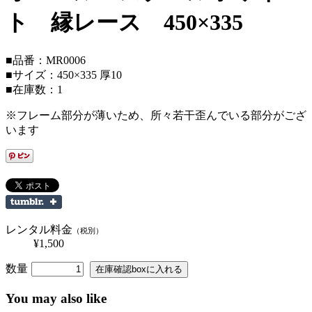
ト 縁レース 450×335
■品番：MR0006
■サイズ：450×335 厚10
■在庫数：1
※フレーム部分が薄いため、所々若干歪んでいる部分がござ
います
レンタル料金
（税別）
¥1,500
数量
You may also like