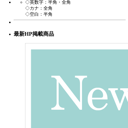
◇英数字：半角・全角
◇カナ：全角
◇空白：半角
最新HP掲載商品