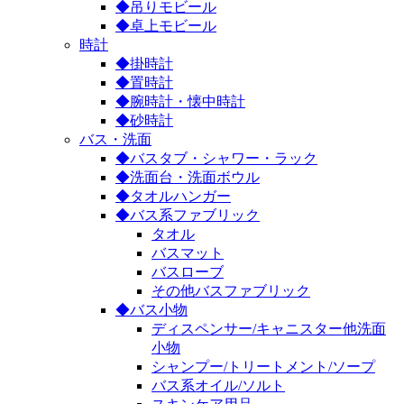
◆吊りモビール
◆卓上モビール
時計
◆掛時計
◆置時計
◆腕時計・懐中時計
◆砂時計
バス・洗面
◆バスタブ・シャワー・ラック
◆洗面台・洗面ボウル
◆タオルハンガー
◆バス系ファブリック
タオル
バスマット
バスローブ
その他バスファブリック
◆バス小物
ディスペンサー/キャニスター他洗面
小物
シャンプー/トリートメント/ソープ
バス系オイル/ソルト