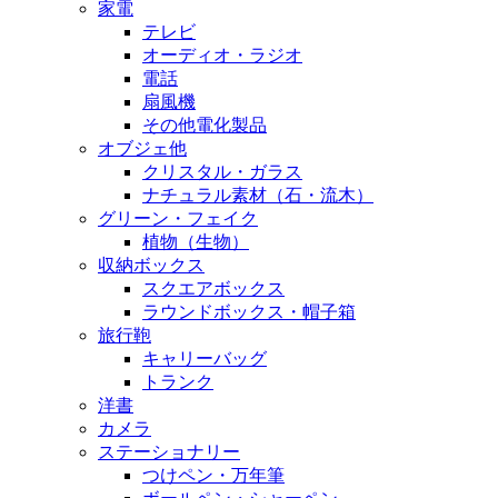
家電
テレビ
オーディオ・ラジオ
電話
扇風機
その他電化製品
オブジェ他
クリスタル・ガラス
ナチュラル素材（石・流木）
グリーン・フェイク
植物（生物）
収納ボックス
スクエアボックス
ラウンドボックス・帽子箱
旅行鞄
キャリーバッグ
トランク
洋書
カメラ
ステーショナリー
つけペン・万年筆