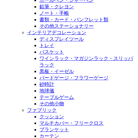
ボールペン・シャーペン
鉛筆・クレヨン
ノート・手帳
書類・カード・パンフレット類
その他ステーショナリー
インテリアデコレーション
ディスプレイツール
トレイ
バスケット
ワインラック・マガジンラック・スリッパ
ラック
黒板・イーゼル
バードゲージ・フラワーゲージ
砂時計
地球儀
テーブルゲーム
その他小物
ファブリック
クッション
マルチカバー・フリークロス
ブランケット
カーテン