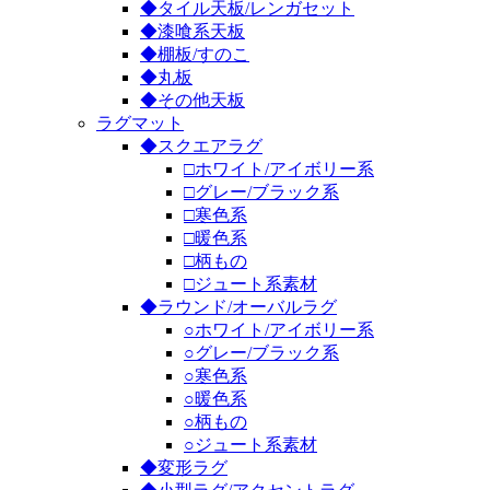
◆タイル天板/レンガセット
◆漆喰系天板
◆棚板/すのこ
◆丸板
◆その他天板
ラグマット
◆スクエアラグ
□ホワイト/アイボリー系
□グレー/ブラック系
□寒色系
□暖色系
□柄もの
□ジュート系素材
◆ラウンド/オーバルラグ
○ホワイト/アイボリー系
○グレー/ブラック系
○寒色系
○暖色系
○柄もの
○ジュート系素材
◆変形ラグ