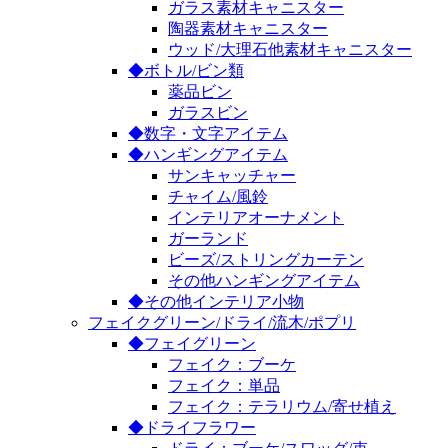
ガラス素材キャニスター
陶器素材キャニスター
ウッド/大理石他素材キャニスター
◆ボトル/ビン類
薬品ビン
ガラスビン
◆数字・文字アイテム
◆ハンギングアイテム
サンキャッチャー
チャイム/風鈴
インテリアオーナメント
ガーランド
ビーズ/ストリングカーテン
その他ハンギングアイテム
◆その他インテリア小物
フェイクグリーン/ドライ/流木/ポプリ
◆フェイグリーン
フェイク：ブーケ
フェイク：単品
フェイク：テラリウム/寄せ植え
◆ドライフラワー