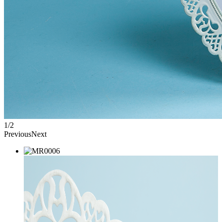
1/2
Previous
Next