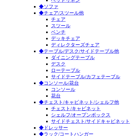
ベッドリネン
◆ソファ
◆チェア/スツール他
チェア
スツール
ベンチ
デッキチェア
ディレクターズチェア
◆テーブル/デスク/サイドテーブル他
ダイニングテーブル
デスク
ローテーブル
サイドテーブル/カフェテーブル
◆コンソール/花台
コンソール
花台
◆チェスト/キャビネット/シェルフ他
チェスト/キャビネット
シェルフ/オープンボックス
サイドチェスト/サイドキャビネット
◆ドレッサー
◆ラック/コートハンガー