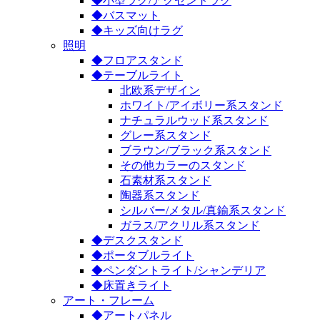
◆小型ラグ/アクセントラグ
◆バスマット
◆キッズ向けラグ
照明
◆フロアスタンド
◆テーブルライト
北欧系デザイン
ホワイト/アイボリー系スタンド
ナチュラルウッド系スタンド
グレー系スタンド
ブラウン/ブラック系スタンド
その他カラーのスタンド
石素材系スタンド
陶器系スタンド
シルバー/メタル/真鍮系スタンド
ガラス/アクリル系スタンド
◆デスクスタンド
◆ポータブルライト
◆ペンダントライト/シャンデリア
◆床置きライト
アート・フレーム
◆アートパネル