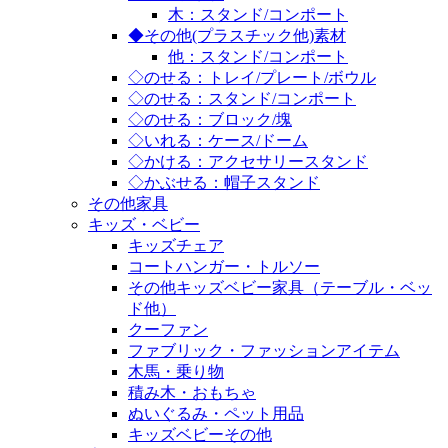
木：スタンド/コンポート
◆その他(プラスチック他)素材
他：スタンド/コンポート
◇のせる：トレイ/プレート/ボウル
◇のせる：スタンド/コンポート
◇のせる：ブロック/塊
◇いれる：ケース/ドーム
◇かける：アクセサリースタンド
◇かぶせる：帽子スタンド
その他家具
キッズ・ベビー
キッズチェア
コートハンガー・トルソー
その他キッズベビー家具（テーブル・ベッ
ド他）
クーファン
ファブリック・ファッションアイテム
木馬・乗り物
積み木・おもちゃ
ぬいぐるみ・ペット用品
キッズベビーその他