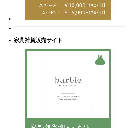
家具雑貨販売サイト