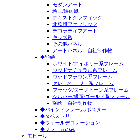
モダンアート
絵画/絵画風
テキストグラフィック
北欧風ファブリック
デコラティブアート
キッズ系
その他パネル
アートパネル：自社制作物
◆額絵
ホワイト/アイボリー系フレーム
ウッドナチュラル系フレーム
ウッドブラウン系フレーム
グレー/ベージュ系フレーム
ブラック/ダークトーン系フレーム
シルバー/銀箔/ゴールド系フレーム
額絵：自社制作物
◆バインドフレーム/ポスター
◆タペストリー
◆ウォールデコレーション
◆フレームのみ
モビール