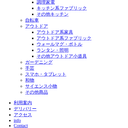
調理家電
キッチン系ファブリック
その他キッチン
自転車
アウトドア
アウトドア系家具
アウトドア系ファブリック
ウォールマグ・ボトル
ランタン・照明
その他アウトドア小道具
ガーデニング
手芸
スマホ・タブレット
和物
サイエンス小物
その他商品
利用案内
デリバリー
アクセス
info
Contact