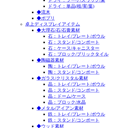
ドライ：ブーケ/スワッグ/束
ドライ：単品(枝/実/葉)
◆流木
◆ポプリ
卓上ディスプレイアイテム
◆大理石/石/石膏素材
石：トレイ/プレート/ボウル
石：スタンド/コンポート
石：ケース/キャニスター
石：ブロック/ブリックタイル
◆陶磁器素材
陶：トレイ/プレート/ボウル
陶：スタンド/コンポート
◆ガラス/クリスタル素材
晶：トレイ/プレート/ボウル
晶：スタンド/コンポート
晶：ドーム/ケース
晶：ブロック/水晶
◆メタル/アイアン素材
鉄：トレイ/プレート/ボウル
鉄：スタンド/コンポート
◆ウッド素材