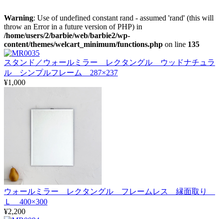
Warning
: Use of undefined constant rand - assumed 'rand' (this will
throw an Error in a future version of PHP) in
/home/users/2/barbie/web/barbie2/wp-
content/themes/welcart_minimum/functions.php
on line
135
スタンド／ウォールミラー レクタングル ウッドナチュラ
ル シンプルフレーム 287×237
¥1,000
ウォールミラー レクタングル フレームレス 縁面取り
Ｌ 400×300
¥2,200