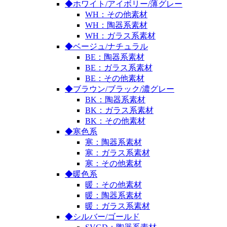
◆ホワイト/アイボリー/薄グレー
WH：その他素材
WH：陶器系素材
WH：ガラス系素材
◆ベージュ/ナチュラル
BE：陶器系素材
BE：ガラス系素材
BE：その他素材
◆ブラウン/ブラック/濃グレー
BK：陶器系素材
BK：ガラス系素材
BK：その他素材
◆寒色系
寒：陶器系素材
寒：ガラス系素材
寒：その他素材
◆暖色系
暖：その他素材
暖：陶器系素材
暖：ガラス系素材
◆シルバー/ゴールド