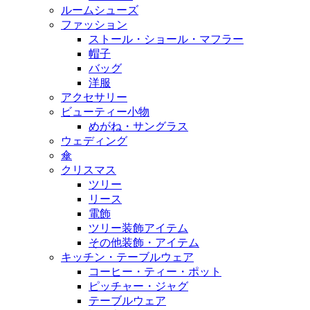
ルームシューズ
ファッション
ストール・ショール・マフラー
帽子
バッグ
洋服
アクセサリー
ビューティー小物
めがね・サングラス
ウェディング
傘
クリスマス
ツリー
リース
電飾
ツリー装飾アイテム
その他装飾・アイテム
キッチン・テーブルウェア
コーヒー・ティー・ポット
ピッチャー・ジャグ
テーブルウェア