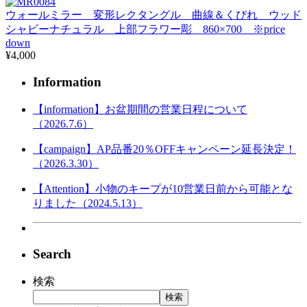
ウォールミラー 変形レクタングル 曲線＆くびれ ウッド
シャビーナチュラル 上部フラワー彫 860×700 ※price
down
¥4,000
Information
【information】お盆期間の営業日程について
（2026.7.6）
【campaign】AP品番20％OFFキャンペーン延長決定！
（2026.3.30）
【Attention】小物のキープが10営業日前から可能とな
りました（2024.5.13）
Search
検索
検索