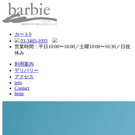
カート
0
03-3465-1055
営業時間：平日10:00〜18:00／土曜10:00〜16:30／日祝
休み
利用案内
デリバリー
アクセス
info
Contact
Insta