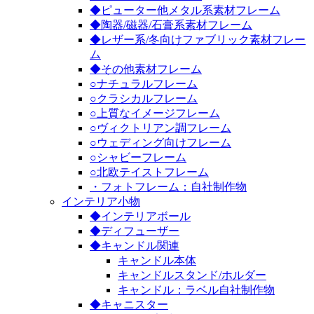
◆ピューター他メタル系素材フレーム
◆陶器/磁器/石膏系素材フレーム
◆レザー系/冬向けファブリック素材フレー
ム
◆その他素材フレーム
○ナチュラルフレーム
○クラシカルフレーム
○上質なイメージフレーム
○ヴィクトリアン調フレーム
○ウェディング向けフレーム
○シャビーフレーム
○北欧テイストフレーム
・フォトフレーム：自社制作物
インテリア小物
◆インテリアボール
◆ディフューザー
◆キャンドル関連
キャンドル本体
キャンドルスタンド/ホルダー
キャンドル：ラベル自社制作物
◆キャニスター